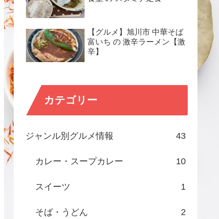
【グルメ】旭川市 中華そば
富いち の 激辛ラーメン【激
辛】
カテゴリー
ジャンル別グルメ情報
43
カレー・スープカレー
10
スイーツ
1
そば・うどん
2