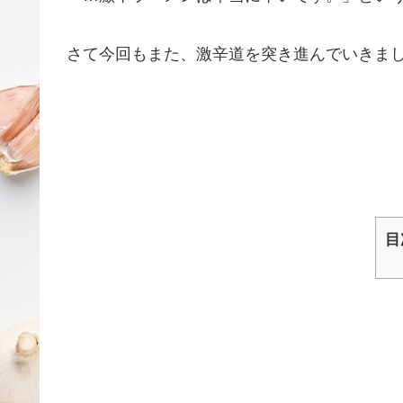
さて今回もまた、激辛道を突き進んでいきましょ
目