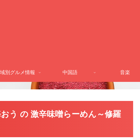
域別グルメ情報
中国語
音楽
おう の 激辛味噌らーめん～修羅