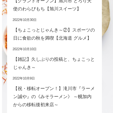
【グランドオープン】旭川市 とろり天
使のわらびもち【旭川スイーツ】
2022年10月30日
【ちょこっとじゃんき～②】スポーツの
日に食欲の秋を満喫【北海道 グルメ】
2022年10月10日
【雑記】久しぶりの投稿と、ちょこっと
じゃんき～
2022年10月9日
【祝・移転オープン！】滝川市『ラーメ
ン誠や』の《みそラーメン》 ～幌加内
からの移転後初来店～