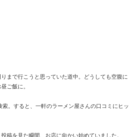
辺りまで行こうと思っていた道中。どうしても空腹に
お昼ご飯に。
と検索。すると、一軒のラーメン屋さんの口コミにヒッ
う投稿を見た瞬間、お店に向かい始めていました。