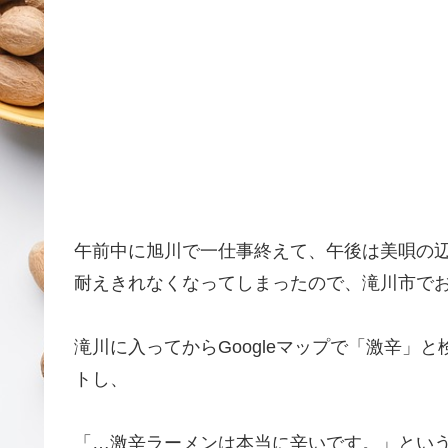
午前中に旭川で一仕事終えて、午後は美唄の
耐えきれなくなってしまったので、滝川市で
滝川に入ってからGoogleマップで「激辛」
トし、
「…激辛ラーメンは本当に辛いです。」とい