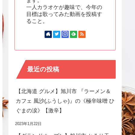
ます。
一人カラオケが趣味で、今年の
目標は歌ってみた動画を投稿す
ること。
最近の投稿
【北海道 グルメ】旭川市 『ラーメン＆
カフェ 風沙(ふうしゃ)』の《極辛味噌 ひ
ぐまの涙》【激辛】
2023年1月22日