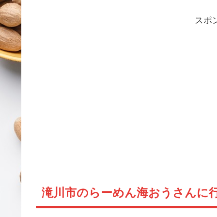
スポ
滝川市のらーめん海おうさんに