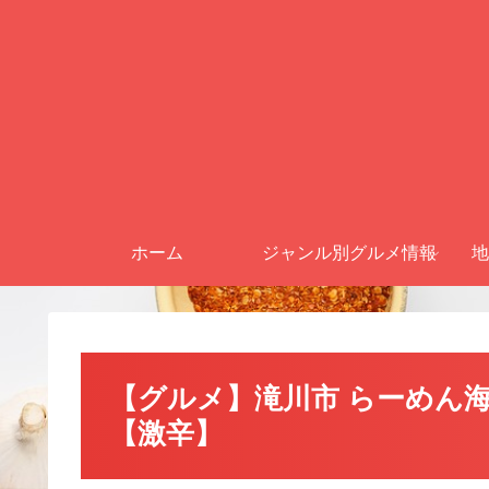
ホーム
ジャンル別グルメ情報
地
【グルメ】滝川市 らーめん海
【激辛】