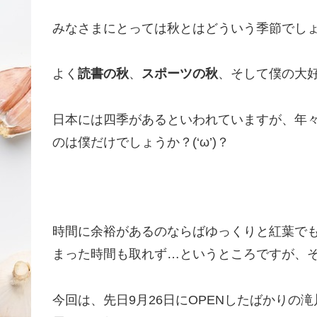
みなさまにとっては秋とはどういう季節でし
よく
読書の秋
、
スポーツの秋
、そして僕の大
日本には四季があるといわれていますが、年
のは僕だけでしょうか？(‘ω’)？
時間に余裕があるのならばゆっくりと紅葉で
まった時間も取れず…というところですが、そん
今回は、先日9月26日にOPENしたばかり