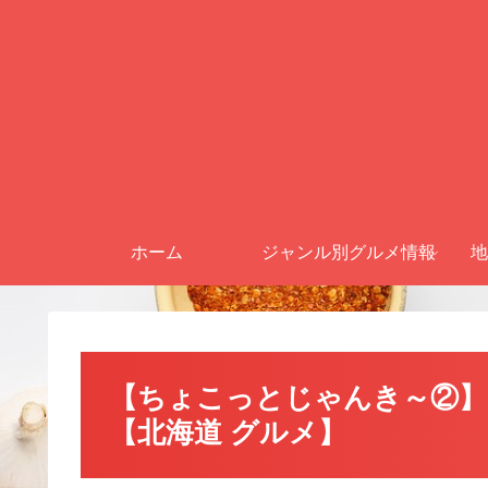
ホーム
ジャンル別グルメ情報
地
【ちょこっとじゃんき～②】
【北海道 グルメ】