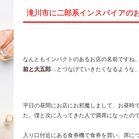
滝川市に二郎系インスパイアのお
なんともインパクトのあるお店の名前ですね
前と大五郎
…とつなげていきたくなるような、一
平日の昼間にお店にお邪魔しまして、お昼時
た。僕と次に入ってきた人で満席になったの
入り口付近にある食券機で食券を買い、席に