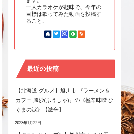
ます。
一人カラオケが趣味で、今年の
目標は歌ってみた動画を投稿す
ること。
最近の投稿
【北海道 グルメ】旭川市 『ラーメン＆
カフェ 風沙(ふうしゃ)』の《極辛味噌 ひ
ぐまの涙》【激辛】
2023年1月22日