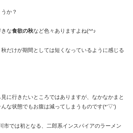
ょうか？
好きな
食欲の秋
など色々ありますよね(^^♪
々秋だけが期間としては短くなっているように感じる
も見に行きたいところではありますが、なかなかまと
な状態でもお腹は減ってしまうものです(*’▽’)
の滝川市では初となる、二郎系インスパイアのラーメン