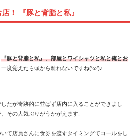
店！ 『豚と背脂と私』
。
『豚と背脂と私』、部屋とワイシャツと私と俺とお
度覚えたら頭から離れないですね(‘ω’)♪
でしたが奇跡的に並ばず店内に入ることができまし
で、その人気ぶりがうかがえます。
ついて店員さんに食券を渡すタイミングでコールをし