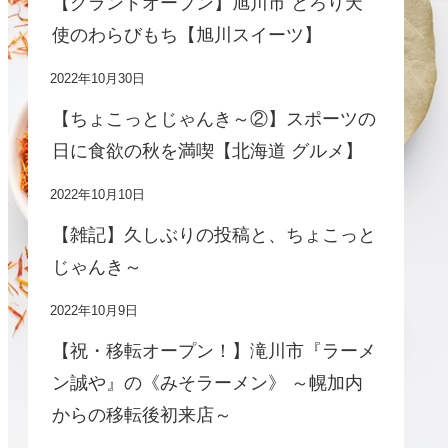
【グランドオープン】旭川市 とろり天
使のわらびもち【旭川スイーツ】
2022年10月30日
【ちょこっとじゃんき～②】スポーツの
日に食欲の秋を満喫【北海道 グルメ】
2022年10月10日
【雑記】久しぶりの投稿と、ちょこっと
じゃんき～
2022年10月9日
【祝・移転オープン！】滝川市『ラーメ
ン誠や』の《みそラーメン》 ～幌加内
からの移転後初来店～