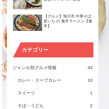
【グルメ】旭川市 中華そば
富いち の 激辛ラーメン【激
辛】
カテゴリー
ジャンル別グルメ情報
43
カレー・スープカレー
10
スイーツ
1
そば・うどん
2