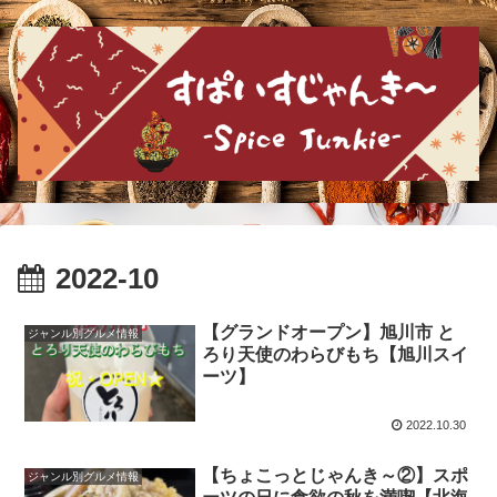
2022-10
【グランドオープン】旭川市 と
ジャンル別グルメ情報
ろり天使のわらびもち【旭川スイ
ーツ】
2022.10.30
【ちょこっとじゃんき～②】スポ
ジャンル別グルメ情報