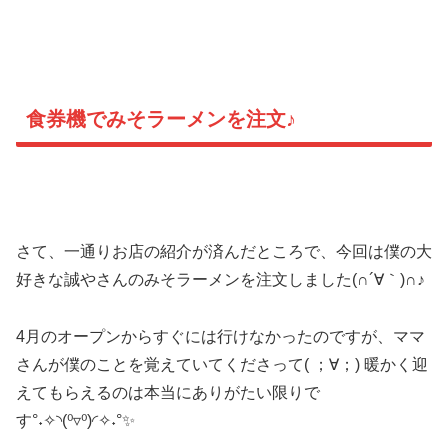
食券機でみそラーメンを注文♪
さて、一通りお店の紹介が済んだところで、今回は僕の大
好きな誠やさんのみそラーメンを注文しました(∩´∀｀)∩♪
4月のオープンからすぐには行けなかったのですが、ママ
さんが僕のことを覚えていてくださって( ；∀；) 暖かく迎
えてもらえるのは本当にありがたい限りで
す°˖✧◝(⁰▿⁰)◜✧˖°✨