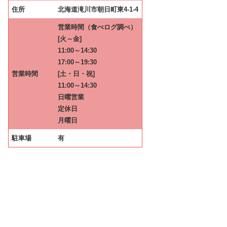
住所
北海道滝川市朝日町東4-1-4
営業時間（食べログ調べ）
[火～金]
11:00～14:30
17:00～19:30
営業時間
[土・日・祝]
11:00～14:30
日曜営業
定休日
月曜日
駐車場
有