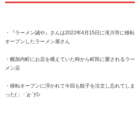
・『ラーメン誠や』さんは2022年4月15日に滝川市に移転
オープンしたラーメン屋さん
・幌加内町にお店を構えていた時から町民に愛されるラー
メン店
・移転オープンに浮かれて今回も餃子を注文し忘れてしま
った(； ･`д･´)💦