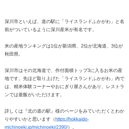
深川市といえば、道の駅に「ライスランドふかがわ」と名
前がついているように深川産米が有名です。
米の産地ランキングは1位が新潟県、2位が北海道、3位が
秋田県。
深川市はその北海道で、作付面積トップ3に入るお米の産
地です。先ほど取り上げた「ライスランドふかがわ」内で
は、精米体験コーナーやおにぎり屋さんがあり、レストラ
ンでは釜飯がいただけます。
詳しくは『北の道の駅』様のページをみていただくとわか
りやすいかと思います（
https://hokkaido-
michinoeki.jp/michinoeki/2390/
）。