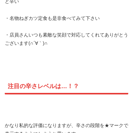
と辛い
・名物ねぎカツ定食も是非食べてみて下さい
・店員さんいつも素敵な笑顔で対応してくれてありがとう
ございます(∩´∀｀)∩
注目の辛さレベルは…！？
かなり私的な評価になりますが、辛さの段階を★マークで