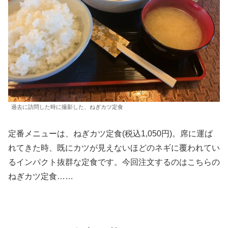
過去に訪問した時に撮影した、ねぎカツ定食
定番メニューは、ねぎカツ定食(税込1,050円)。席に運ば
れてきた時、既にカツが見えないほどのネギに覆われてい
るインパクト抜群な定食です。今回注文するのはこちらの
ねぎカツ定食……