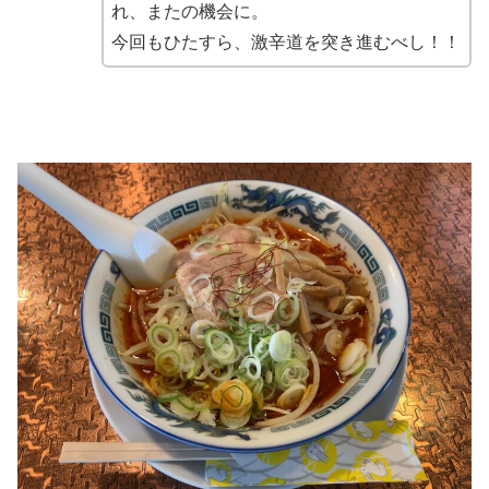
れ、またの機会に。
今回もひたすら、激辛道を突き進むべし！！