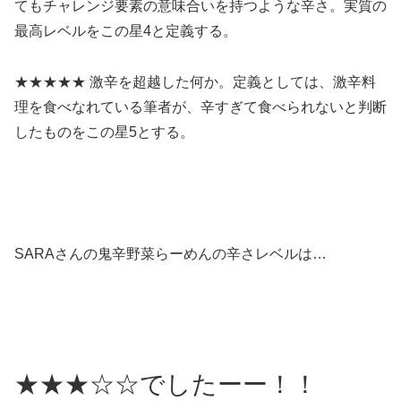
てもチャレンジ要素の意味合いを持つような辛さ。実質の
最高レベルをこの星4と定義する。
★★★★★ 激辛を超越した何か。定義としては、激辛料
理を食べなれている筆者が、辛すぎて食べられないと判断
したものをこの星5とする。
SARAさんの鬼辛野菜らーめんの辛さレベルは…
★★★☆☆でしたーー！！