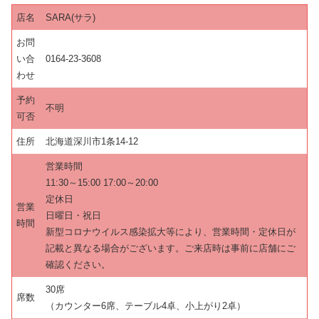
店名
SARA(サラ)
お問
い合
0164-23-3608
わせ
予約
不明
可否
住所
北海道深川市1条14-12
営業時間
11:30～15:00 17:00～20:00
定休日
営業
日曜日・祝日
時間
新型コロナウイルス感染拡大等により、営業時間・定休日が
記載と異なる場合がございます。ご来店時は事前に店舗にご
確認ください。
30席
席数
（カウンター6席、テーブル4卓、小上がり2卓）