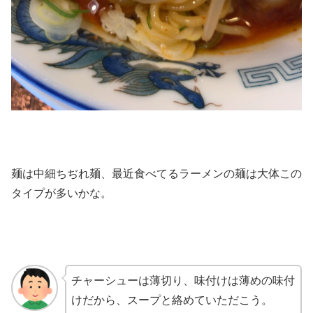
麺は中細ちぢれ麺、最近食べてるラーメンの麺は大体この
タイプが多いかな。
チャーシューは薄切り、味付けは薄めの味付
けだから、スープと絡めていただこう。