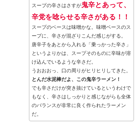
鬼辛とあって、
スープの辛さはさすが
辛党を唸らせる辛さがある！！
スープのベースは味噌かな。味噌ベースのス
ープに、辛さが混ざりこんだ感じがする。
唐辛子をあとから入れる「乗っかった辛さ」
というよりかは、スープそのものに辛味が溶
け込んでいるような辛さだ。
うおおおっ、口の周りがヒリヒリしてきた。
とんだ水泥棒だよ、この鬼辛ラーメン！
でも辛さだけが突き抜けているというわけで
もなく、辛さはしっかりと感じながらも全体
のバランスが非常に良く作られたラーメン
だ。