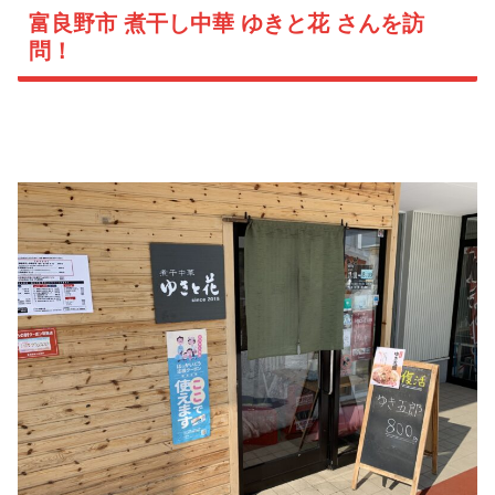
富良野市 煮干し中華 ゆきと花 さんを訪
問！