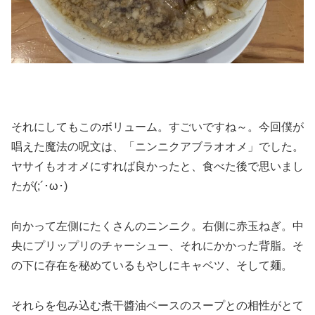
それにしてもこのボリューム。すごいですね～。今回僕が
唱えた魔法の呪文は、「ニンニクアブラオオメ」でした。
ヤサイもオオメにすれば良かったと、食べた後で思いまし
たが(;´･ω･)
向かって左側にたくさんのニンニク。右側に赤玉ねぎ。中
央にプリップリのチャーシュー、それにかかった背脂。そ
の下に存在を秘めているもやしにキャベツ、そして麺。
それらを包み込む煮干醬油ベースのスープとの相性がとて