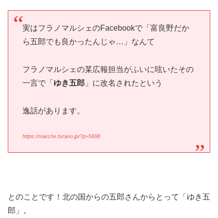
実はフラノマルシェのFacebookで「富良野だか
ら五郎でも良かったんじゃ…」なんて
フラノマルシェの某広報担当がふいに呟いたその
一言で「
ゆき五郎
」に改名されたという
逸話があります。
https://marche.furano.jp/?p=5698
とのことです！北の国からの五郎さんからとって「ゆき五
郎」。