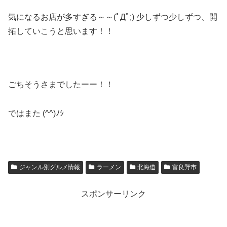
気になるお店が多すぎる～～(ﾟДﾟ;) 少しずつ少しずつ、開
拓していこうと思います！！
ごちそうさまでしたーー！！
ではまた (^^)ﾉｼ
ジャンル別グルメ情報
ラーメン
北海道
富良野市
スポンサーリンク