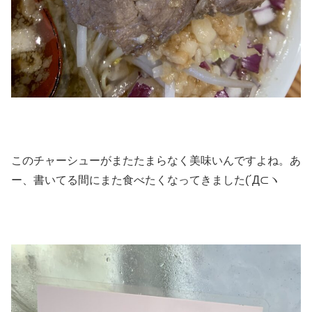
このチャーシューがまたたまらなく美味いんですよね。あ
ー、書いてる間にまた食べたくなってきました(´Д⊂ヽ