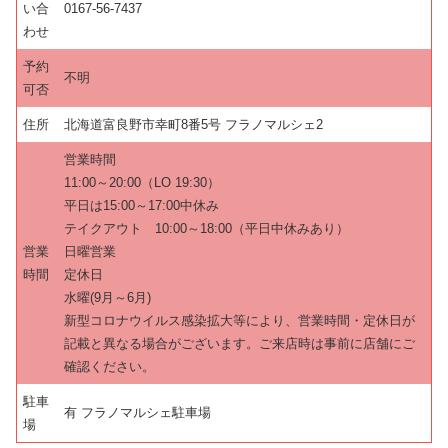
い合
0167-56-7437
わせ
予約
不明
可否
住所
北海道富良野市幸町8番5号 フラノマルシェ2
営業時間
11:00～20:00（LO 19:30）
平日は15:00～17:00中休み
テイクアウト 10:00～18:00（平日中休みあり）
営業
日曜営業
時間
定休日
水曜(9月～6月)
新型コロナウイルス感染拡大等により、営業時間・定休日が
記載と異なる場合がございます。ご来店時は事前に店舗にご
確認ください。
駐車
有 フラノマルシェ駐車場
場