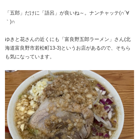
「五郎」だけに「語呂」が良いね～。ナンチャッテ(∩´∀
｀)∩
ゆきと花さんの近くにも「富良野五郎ラーメン」さん(北
海道富良野市若松町13-3)というお店があるので、そちら
も気になっています。