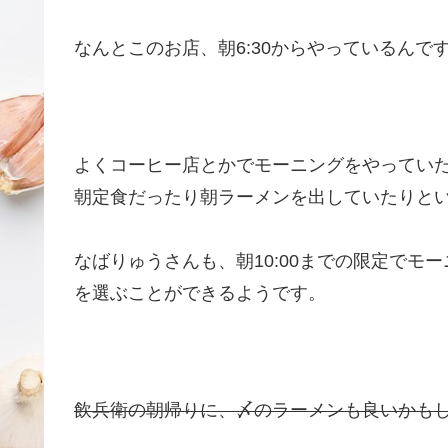
なんとこのお店、朝6:30からやっているんで
よくコーヒー店とかでモーニングをやっていた
朝定食だったり朝ラーメンを出していたりと
なばりゅうさんも、朝10:00までの限定でモ
を選ぶことができるようです。
飲兵衛の朝帰りに、〆のラーメンも良いかも