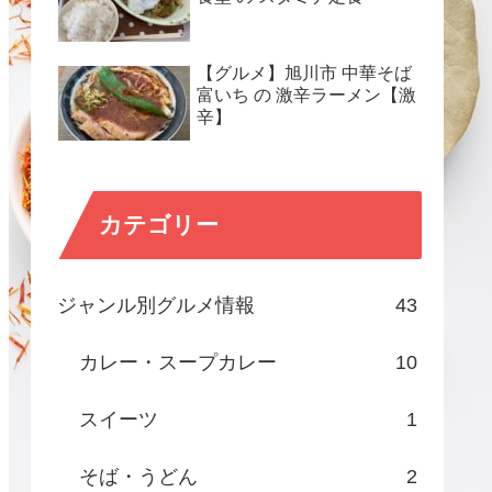
【グルメ】旭川市 中華そば
富いち の 激辛ラーメン【激
辛】
カテゴリー
ジャンル別グルメ情報
43
カレー・スープカレー
10
スイーツ
1
そば・うどん
2