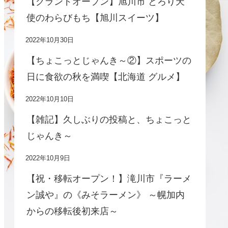
【グランドオープン】旭川市 とろり天
使のわらびもち【旭川スイーツ】
2022年10月30日
【ちょこっとじゃんき～②】スポーツの
日に食欲の秋を満喫【北海道 グルメ】
2022年10月10日
【雑記】久しぶりの投稿と、ちょこっと
じゃんき～
2022年10月9日
【祝・移転オープン！】滝川市『ラーメ
ン誠や』の《みそラーメン》 ～幌加内
からの移転後初来店～