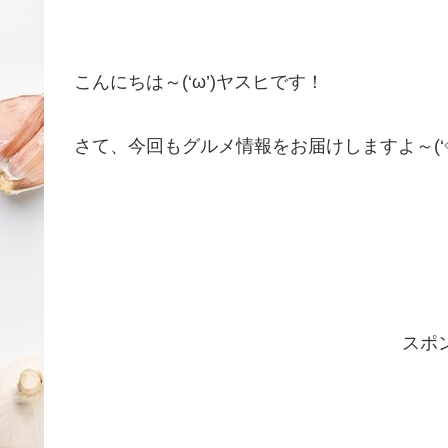
こんにちは～(‘ω’)ヤスヒです！
さて、今回もグルメ情報をお届けしますよ～(‘◇
スポ