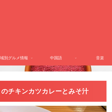
域別グルメ情報
中国語
音楽
うのチキンカツカレーとみそ汁