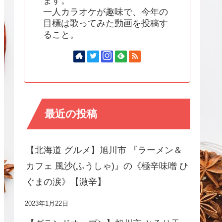
ます。
一人カラオケが趣味で、今年の
目標は歌ってみた動画を投稿す
ること。
最近の投稿
【北海道 グルメ】旭川市 『ラーメン＆
カフェ 風沙(ふうしゃ)』の《極辛味噌 ひ
ぐまの涙》【激辛】
2023年1月22日