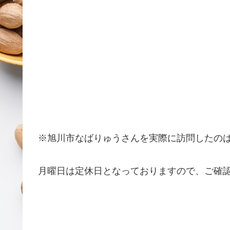
※旭川市なばりゅうさんを実際に訪問したのは20
月曜日は定休日となっておりますので、ご確