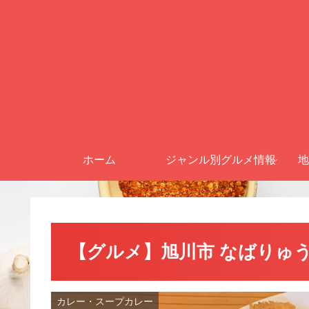
ホーム
ジャンル別グルメ情報
地
【グルメ】旭川市 なばりゅ
カレー・スープカレー