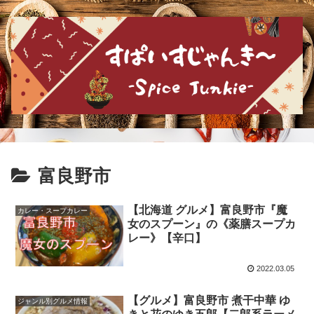
富良野市
【北海道 グルメ】富良野市『魔
カレー・スープカレー
女のスプーン』の《薬膳スープカ
レー》【辛口】
2022.03.05
【グルメ】富良野市 煮干中華 ゆ
ジャンル別グルメ情報