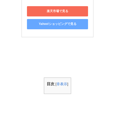
楽天市場で見る
Yahoo!ショッピングで見る
目次
[
非表示
]