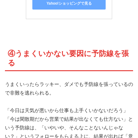
Yahoo!ショッピングで見る
④うまくいかない要因に予防線を張
る
うまくいったらラッキー、ダメでも予防線を張っているの
で非難を逃れられる。
「今日は天気が悪いから仕事も上手くいかないだろう」
「今は閑散期だから営業で結果が出なくても仕方ない」と
いう予防線は、「いやいや、そんなことないんじゃな
い？」というフォローをもらえる上に、結果が出れば「意