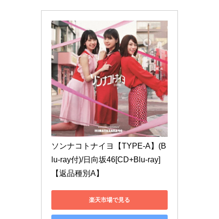
ソンナコトナイヨ【TYPE-A】(B
lu-ray付)/日向坂46[CD+Blu-ray]
【返品種別A】
楽天市場で見る