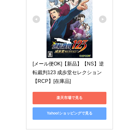
[メール便OK]【新品】【NS】逆
転裁判123 成歩堂セレクション
【RCP】[在庫品]
楽天市場で見る
Yahoo!ショッピングで見る