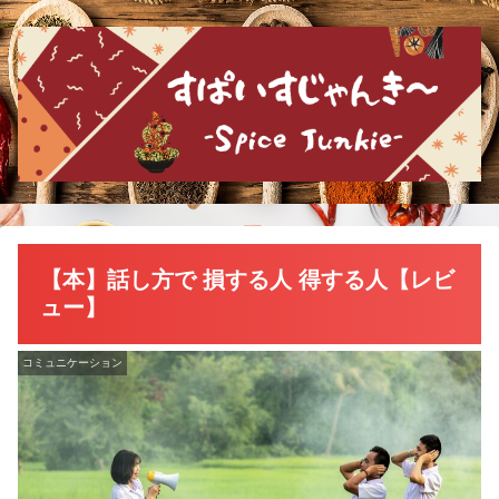
【本】話し方で 損する人 得する人【レビ
ュー】
コミュニケーション