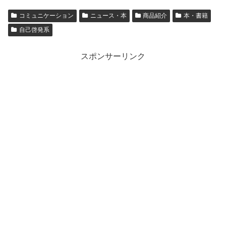
コミュニケーション
ニュース・本
商品紹介
本・書籍
自己啓発系
スポンサーリンク