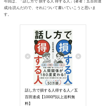
今回は、「話し方で 損する人 得する人」(著者：五百田達
成)を読んだので、それについて書いていこうと思いま
す。
話し方で損する人得する人／五
百田達成【1000円以上送料無
料】