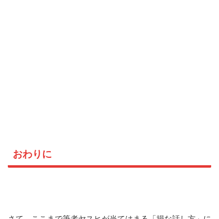
おわりに
さて、ここまで筆者ヤスヒが当てはまる「損な話し方」に