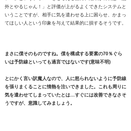
外とやるじゃん！」と評価が上がるよくできたシステムと
いうことですが、相手に気を遣わせる上に困らせ、かまっ
てほしい人という印象を与えて結果的に損するそうです。
まさに僕そのものですね。僕を構成する要素の70％ぐら
いは予防線といっても過言ではないです(意味不明)
とにかく言い訳魔人なので、人に怒られないように予防線
を張りまくることに情熱を注いできました。これも周りに
気を遣わせてしまっていたとは…すぐには改善できなさそ
うですが、意識してみましょう。