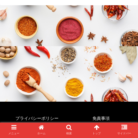
プライバシーポリシー
免責事項
© 2022 すぱいすじゃんき～.
メニュー
ホーム
検索
トップ
サイドバー