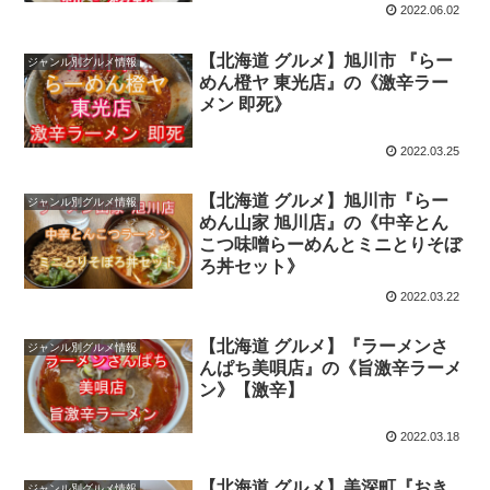
2022.06.02
【北海道 グルメ】旭川市 『らー
ジャンル別グルメ情報
めん橙ヤ 東光店』の《激辛ラー
メン 即死》
2022.03.25
【北海道 グルメ】旭川市『らー
ジャンル別グルメ情報
めん山家 旭川店』の《中辛とん
こつ味噌らーめんとミニとりそぼ
ろ丼セット》
2022.03.22
【北海道 グルメ】『ラーメンさ
ジャンル別グルメ情報
んぱち美唄店』の《旨激辛ラーメ
ン》【激辛】
2022.03.18
【北海道 グルメ】美深町『おき
ジャンル別グルメ情報