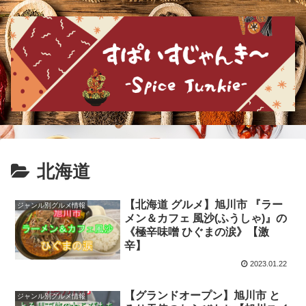
北海道
【北海道 グルメ】旭川市 『ラー
ジャンル別グルメ情報
メン＆カフェ 風沙(ふうしゃ)』の
《極辛味噌 ひぐまの涙》【激
辛】
2023.01.22
【グランドオープン】旭川市 と
ジャンル別グルメ情報