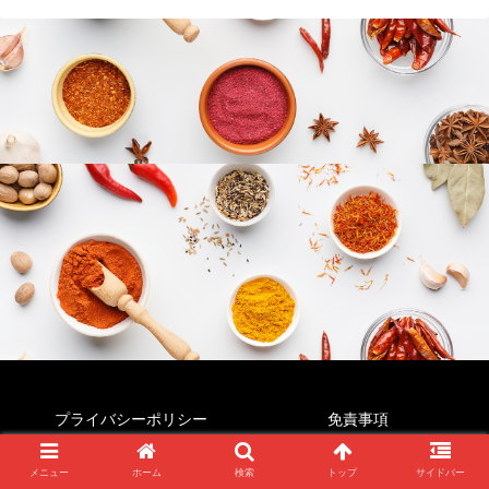
プライバシーポリシー
免責事項
© 2022 すぱいすじゃんき～.
メニュー
ホーム
検索
トップ
サイドバー