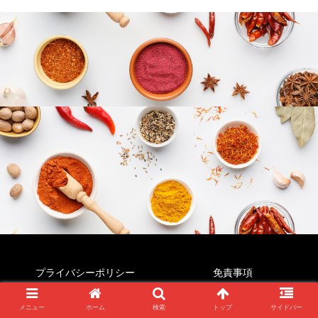
プライバシーポリシー
免責事項
© 2022 すぱいすじゃんき～.
メニュー
ホーム
検索
トップ
サイドバー