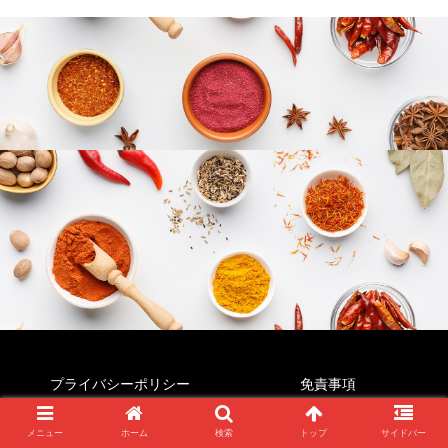
プライバシーポリシー
免責事項
© 2022 すぱいすじゃんき～.
メニュー
ホーム
検索
トップ
サイドバー